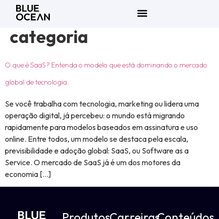
Categoria:
Sem
categoria
O que é SaaS? Entenda o modelo que está dominando o mercado
global de tecnologia.
Se você trabalha com tecnologia, marketing ou lidera uma
operação digital, já percebeu: o mundo está migrando
rapidamente para modelos baseados em assinatura e uso
online. Entre todos, um modelo se destaca pela escala,
previsibilidade e adoção global: SaaS, ou Software as a
Service. O mercado de SaaS já é um dos motores da
economia […]
Produtos
Carreiras
Conteúdos